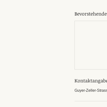
Bevorstehende
Kontaktangab
Guyer-Zeller-Stras