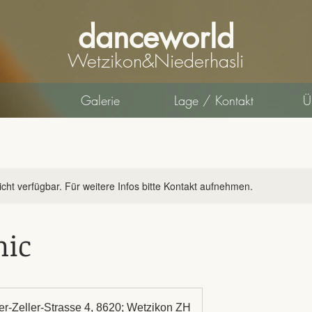
danceworld
Wetzikon&Niederhasli
Galerie
Lage / Kontakt
Ü
nicht verfügbar. Für weitere Infos bitte Kontakt aufnehmen.
nic
r-Zeller-Strasse 4, 8620; Wetzikon ZH