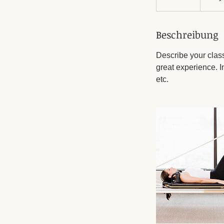
Beschreibung
Describe your class
great experience. I
etc.