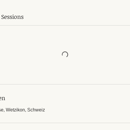
 Sessions
en
se, Wetzikon, Schweiz