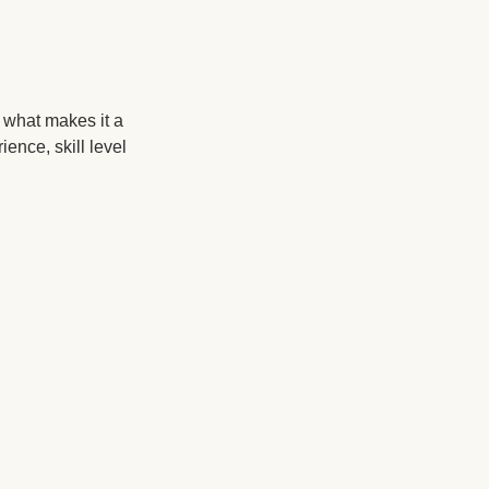
d what makes it a
ence, skill level