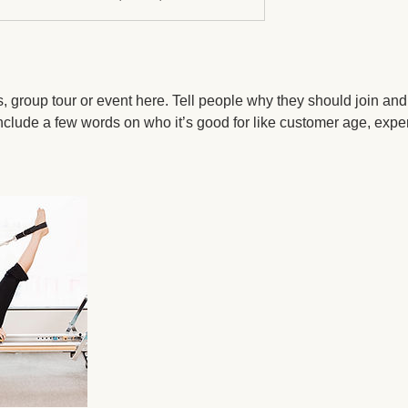
, group tour or event here. Tell people why they should join an
nclude a few words on who it’s good for like customer age, experi