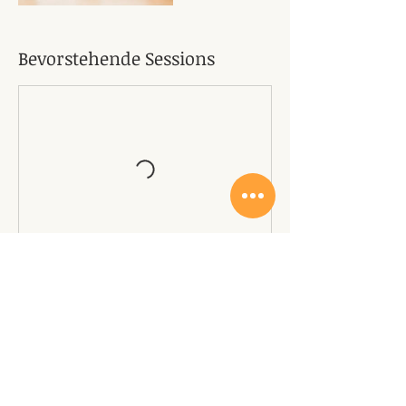
Bevorstehende Sessions
Kontaktangaben
Guyer-Zeller-Strasse, Wetzikon, Schweiz