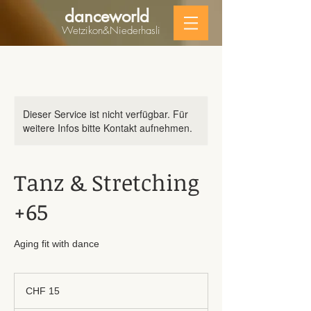
danceworld
Wetzikon&Niederhasli
Dieser Service ist nicht verfügbar. Für
weitere Infos bitte Kontakt aufnehmen.
Tanz & Stretching
+65
Aging fit with dance
15
Schweizer
CHF 15
Franken